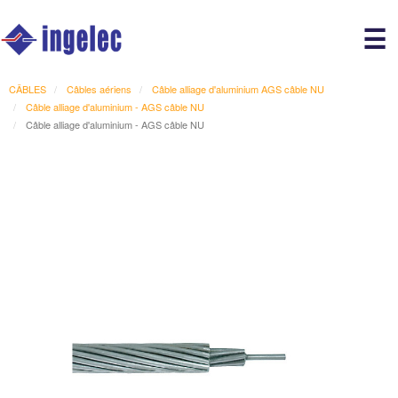
Main
☰
avigation
r
CÂBLES
Câbles aériens
Câble alliage d'aluminium AGS câble NU
Câble alliage d'aluminium - AGS câble NU
Câble alliage d'aluminium - AGS câble NU