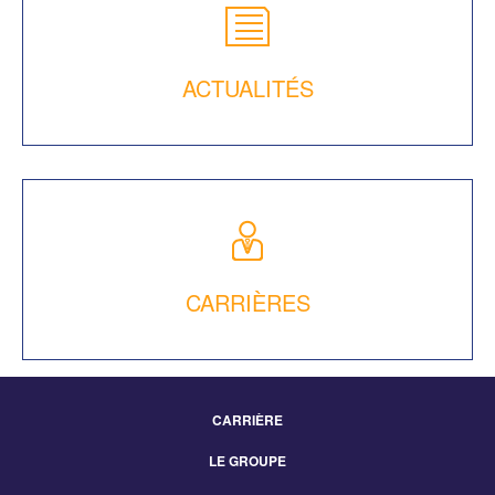
ACTUALITÉS
CARRIÈRES
CARRIÈRE
Footer
LE GROUPE
Menu