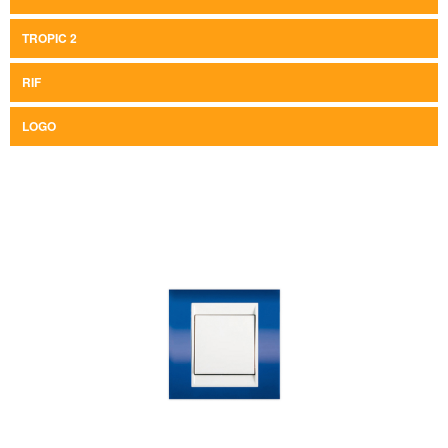
TROPIC 2
RIF
LOGO