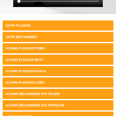
SAFIR PLAQUES
SAFIR MÉCANISMES
ALYANS PLAQUES PRIMA
ALYANS PLAQUES MUST
ALYANS PLAQUES KARLA
ALYANS PLAQUES CUBIC
ALYANS MÉCANISMES STD ITALIEN
ALYANS MÉCANISMES STD FRANÇAIS