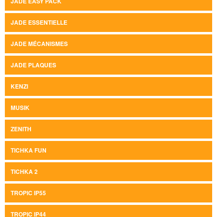
JADE EASY PACK
JADE ESSENTIELLE
JADE MÉCANISMES
JADE PLAQUES
KENZI
MUSIK
ZENITH
TICHKA FUN
TICHKA 2
TROPIC IP55
TROPIC IP44