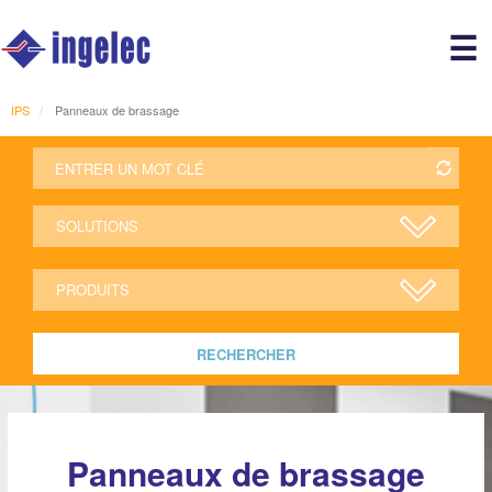
Main
☰
avigation
r
IPS
Panneaux de brassage
RECHERCHER
Panneaux de brassage