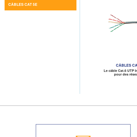
CÂBLES CAT 5E
CÂBLES CA
Le câble Cat.6 UTP In
pour des rése