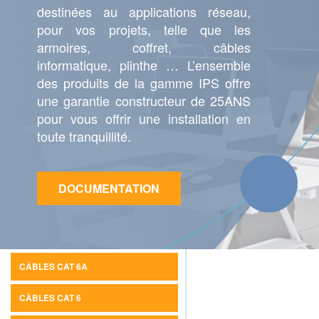
destinées au applications réseau,
pour vos projets, telle que les
armoires, coffret, câbles
informatique, plinthe … L’ensemble
des produits de la gamme IPS offre
une garantie constructeur de 25ANS
pour vous offrir une installation en
toute tranquillité.
DOCUMENTATION
CÂBLES CAT 6A
CÂBLES CAT 6