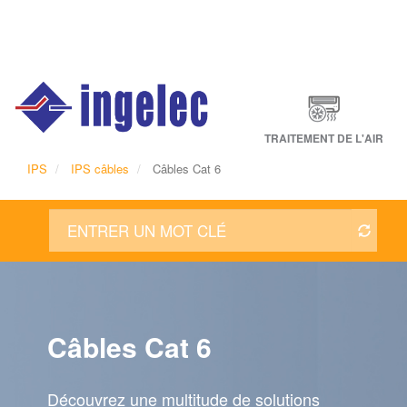
Main
navigation
Fr
TRAITEMENT DE L'AIR
IPS
IPS câbles
Câbles Cat 6
Câbles Cat 6
Découvrez une multitude de solutions