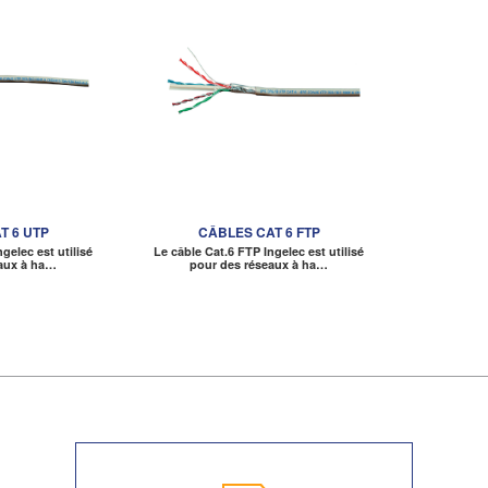
T 6 UTP
CÂBLES CAT 6 FTP
gelec est utilisé
Le câble Cat.6 FTP Ingelec est utilisé
aux à ha…
pour des réseaux à ha…