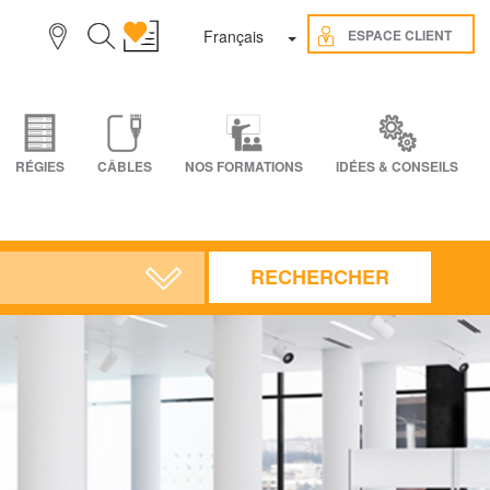
Toggle Dropdown
ESPACE CLIENT
Français
RÉGIES
CÂBLES
NOS FORMATIONS
IDÉES & CONSEILS
RECHERCHER