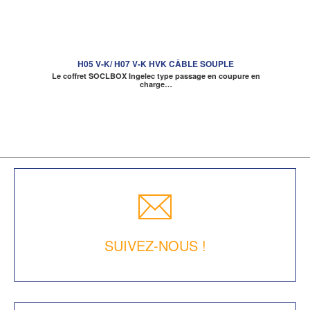
H05 V-K/ H07 V-K HVK CÂBLE SOUPLE
Le coffret SOCLBOX Ingelec type passage en coupure en
charge…
SUIVEZ-NOUS !