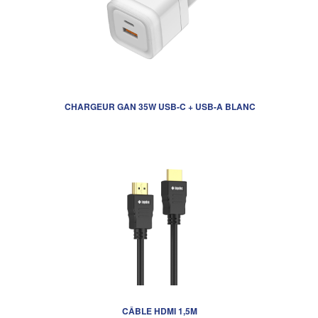
CHARGEUR GAN 35W USB-C + USB-A BLANC
CÂBLE HDMI 1,5M