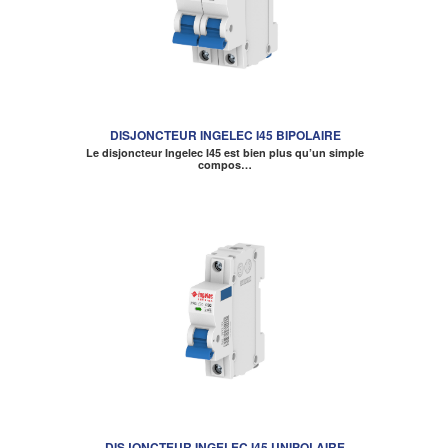
DISJONCTEUR INGELEC I45 BIPOLAIRE
Le disjoncteur Ingelec I45 est bien plus qu’un simple
compos…
DISJONCTEUR INGELEC I45 UNIPOLAIRE