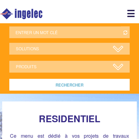
Main
☰
avigation
r
RECHERCHER
RESIDENTIEL
Ce menu est dédié à vos projets de travaux