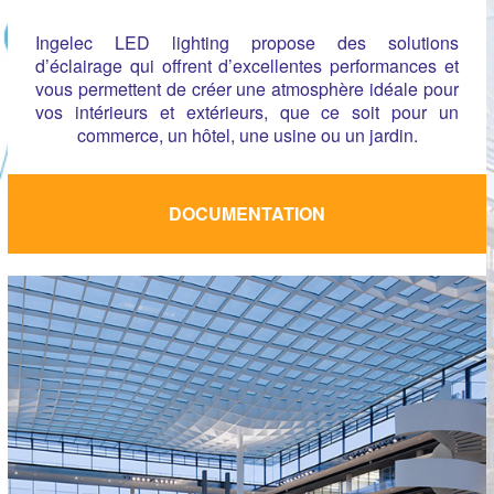
Ingelec LED lighting propose des solutions
d’éclairage qui offrent d’excellentes performances et
vous permettent de créer une atmosphère idéale pour
vos intérieurs et extérieurs, que ce soit pour un
commerce, un hôtel, une usine ou un jardin.
DOCUMENTATION