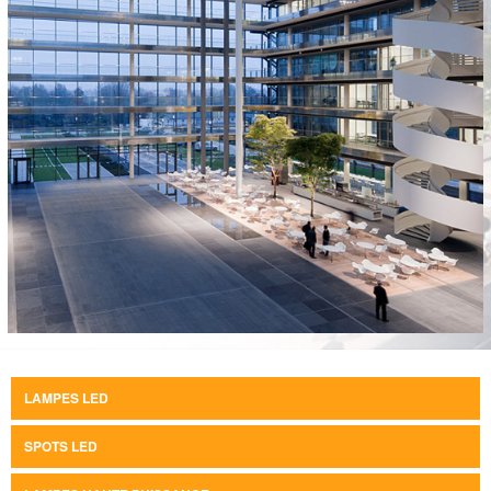
LAMPES LED
SPOTS LED