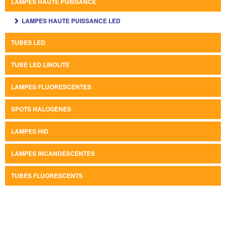
LAMPES HAUTE PUISSANCE
LAMPES HAUTE PUISSANCE LED
TUBES LED
TUBE LED LINOLITE
LAMPES FLUORESCENTES
SPOTS HALOGÈNES
LAMPES HID
LAMPES INCANDESCENTES
TUBES FLUORESCENTS