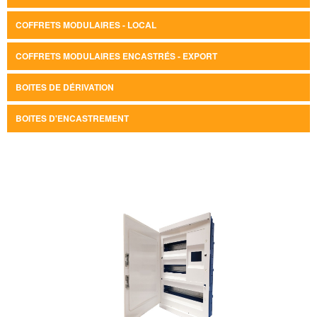
COFFRETS MODULAIRES - LOCAL
COFFRETS MODULAIRES ENCASTRÉS - EXPORT
BOITES DE DÉRIVATION
BOITES D'ENCASTREMENT