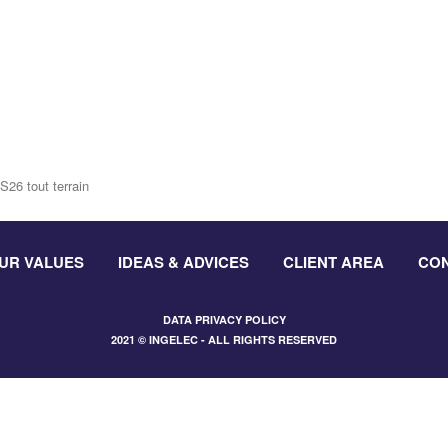
26 tout terrain
UR VALUES
IDEAS & ADVICES
CLIENT AREA
CO
DATA PRIVACY POLICY
2021 © INGELEC - ALL RIGHTS RESERVED