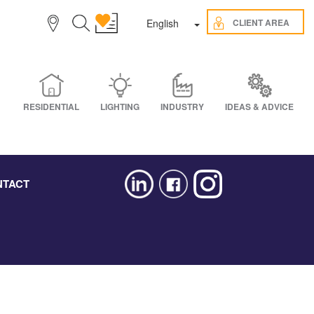
Toggle Dropdown
CLIENT AREA
English
RESIDENTIAL
LIGHTING
INDUSTRY
IDEAS & ADVICE
NTACT