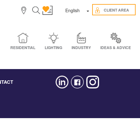
Toggle Dropdown
CLIENT AREA
English
RESIDENTIAL
LIGHTING
INDUSTRY
IDEAS & ADVICE
NTACT