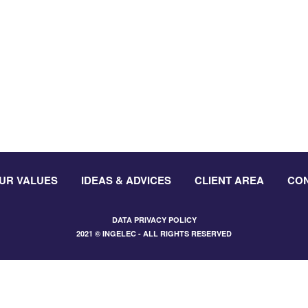
UR VALUES
IDEAS & ADVICES
CLIENT AREA
CO
DATA PRIVACY POLICY
2021 © INGELEC - ALL RIGHTS RESERVED