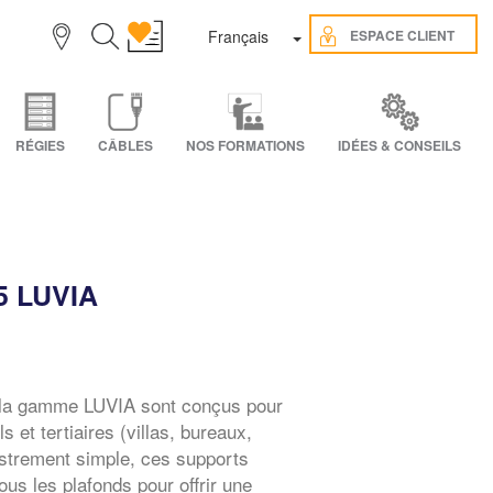
Toggle Dropdown
ESPACE CLIENT
Français
RÉGIES
CÂBLES
NOS FORMATIONS
IDÉES & CONSEILS
5 LUVIA
 la gamme LUVIA sont conçus pour
s et tertiaires (villas, bureaux,
strement simple, ces supports
ous les plafonds pour offrir une