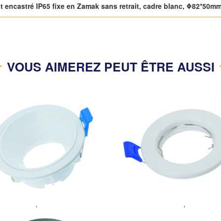
t encastré IP65 fixe en Zamak sans retrait, cadre blanc, Φ82*50m
VOUS AIMEREZ PEUT ÊTRE AUSSI
,
,