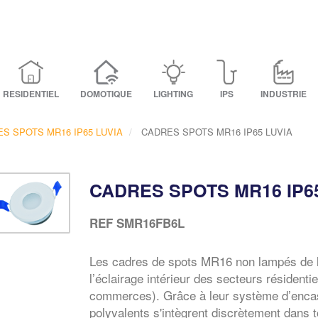
RESIDENTIEL
DOMOTIQUE
LIGHTING
IPS
INDUSTRIE
S SPOTS MR16 IP65 LUVIA
CADRES SPOTS MR16 IP65 LUVIA
CADRES SPOTS MR16 IP6
REF
SMR16FB6L
Les cadres de spots MR16 non lampés de
l’éclairage intérieur des secteurs résidentiel
commerces). Grâce à leur système d’enca
polyvalents s'intègrent discrètement dans t