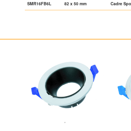
SMR16FB6L
82 x 50 mm
Cadre Spo
,