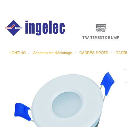
Main
navigation
Fr
TRAITEMENT DE L'AIR
LIGHTING
Accessoires d'éclairage
CADRES SPOTS
CADRE